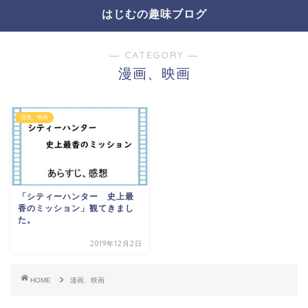
はじむの趣味ブログ
― CATEGORY ―
漫画、映画
漫画、映画
「シティーハンター 史上最
香のミッション」観てきまし
た。
2019年12月2日
HOME
漫画、映画