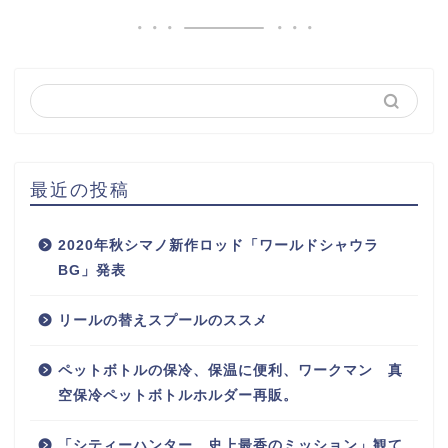
最近の投稿
2020年秋シマノ新作ロッド「ワールドシャウラ
BG」発表
リールの替えスプールのススメ
ペットボトルの保冷、保温に便利、ワークマン 真
空保冷ペットボトルホルダー再販。
「シティーハンター 史上最香のミッション」観て